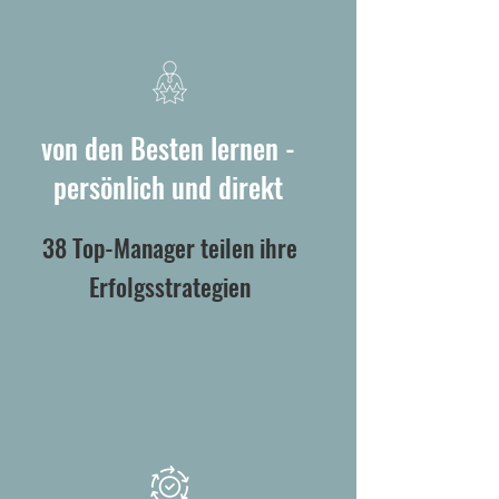
von den Besten lernen -
persönlich und direkt
38 Top-Manager teilen ihre
Erfolgsstrategien