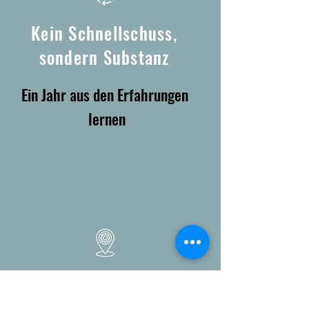
Kein Schnellschuss,
sondern Substanz
Ein Jahr aus den Erfahrungen
lernen
Ihr Unternehmen,
Ihr Fortschritt