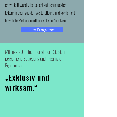
entwickelt wurde. Es basiert auf den neuesten
Erkenntnissen aus der Weiterbildung und kombiniert
bewährte Methoden mit innovativen Ansätzen.
zum Programm
Mit max 20 Teilnehmer sichern Sie sich
persönliche Betreuung und maximale
Ergebnisse.
„Exklusiv und
wirksam.“