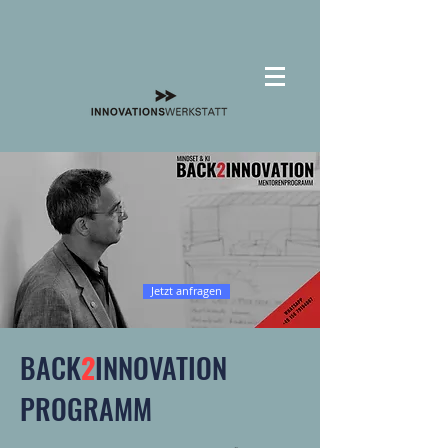
Jetzt anfragen
BACK
2
INNOVATION
PROGRAMM