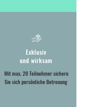
Exklusiv
und wirksam
Mit max. 20 Teilnehmer sichern
Sie sich persönliche Betreuung