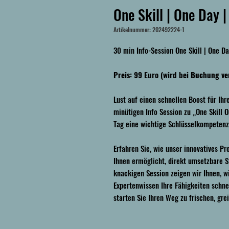
One Skill | One Day 
Artikelnummer: 202492224-1
30 min Info-Session One Skill | One D
Preis: 99 Euro (wird bei Buchung ve
Lust auf einen schnellen Boost für I
minütigen Info Session zu „One Skill 
Tag eine wichtige Schlüsselkompetenz
Erfahren Sie, wie unser innovatives P
Ihnen ermöglicht, direkt umsetzbare St
knackigen Session zeigen wir Ihnen, w
Expertenwissen Ihre Fähigkeiten schne
starten Sie Ihren Weg zu frischen, gre