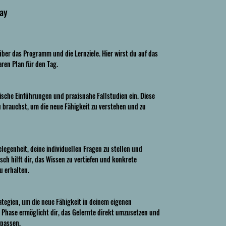
Day
ber das Programm und die Lernziele. Hier wirst du auf das
ren Plan für den Tag.
ische Einführungen und praxisnahe Fallstudien ein. Diese
du brauchst, um die neue Fähigkeit zu verstehen und zu
elegenheit, deine individuellen Fragen zu stellen und
sch hilft dir, das Wissen zu vertiefen und konkrete
u erhalten.
rategien, um die neue Fähigkeit in deinem eigenen
hase ermöglicht dir, das Gelernte direkt umzusetzen und
upassen.