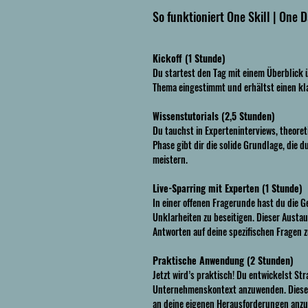
So funktioniert One Skill | One 
Kickoff (1 Stunde)
Du startest den Tag mit einem Überblick ü
Thema eingestimmt und erhältst einen kla
Wissenstutorials (2,5 Stunden)
Du tauchst in Experteninterviews, theoret
Phase gibt dir die solide Grundlage, die 
meistern.
Live-Sparring mit Experten (1 Stunde)
In einer offenen Fragerunde hast du die G
Unklarheiten zu beseitigen. Dieser Austau
Antworten auf deine spezifischen Fragen z
Praktische Anwendung (2 Stunden)
Jetzt wird’s praktisch! Du entwickelst St
Unternehmenskontext anzuwenden. Diese P
an deine eigenen Herausforderungen anz