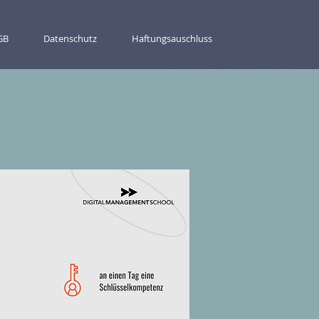
GB
Datenschutz
Haftungsauschluss