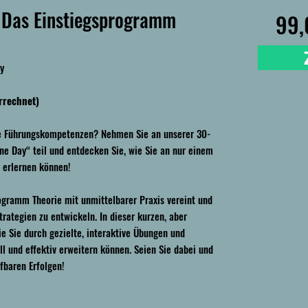
| Das Einstiegsprogramm
99,
ay
rrechnet)
hre Führungskompetenzen? Nehmen Sie an unserer 30-
One Day“ teil und entdecken Sie, wie Sie an nur einem
 erlernen können!
rogramm Theorie mit unmittelbarer Praxis vereint und
rategien zu entwickeln. In dieser kurzen, aber
ie Sie durch gezielte, interaktive Übungen und
ll und effektiv erweitern können. Seien Sie dabei und
ifbaren Erfolgen!