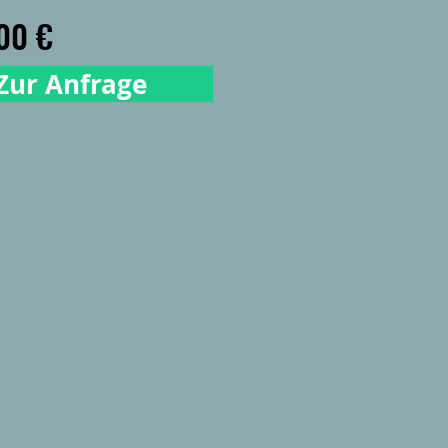
Preis
00 €
Zur Anfrage