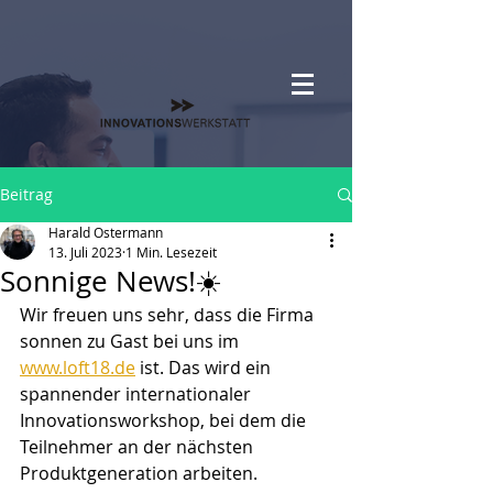
Beitrag
Harald Ostermann
13. Juli 2023
1 Min. Lesezeit
Sonnige News!☀️
Wir freuen uns sehr, dass die Firma 
sonnen zu Gast bei uns im 
www.loft18.de
 ist. Das wird ein 
spannender internationaler 
Innovationsworkshop, bei dem die 
Teilnehmer an der nächsten 
Produktgeneration arbeiten.